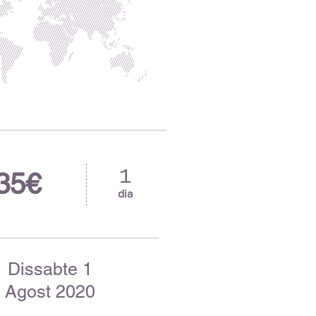
1
35€
dia
Dissabte 1
Agost 2020