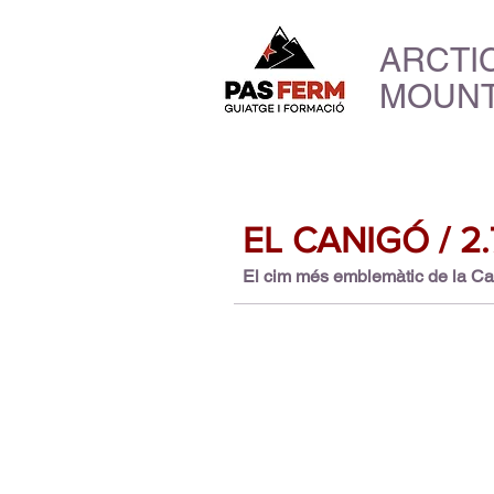
ARCTI
MOUNT
EL CANIGÓ / 2.
El cim més emblemàtic de la Ca