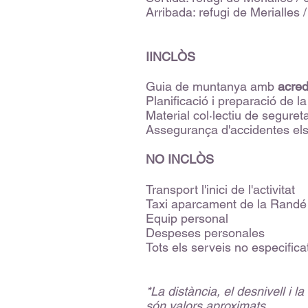
Arribada: refugi de Merialles 
IINCLÒS
Guia de muntanya amb
acred
Planificació i preparació de la
Material col·lectiu de seguret
Assegurança d'accidentes els d
NO INCLÒS
Transport l'inici de l'activitat
Taxi aparcament de la Randé a 
Equip personal
Despeses personales
Tots els serveis no especifi
*La distància, el desnivell i la
són valors aproximats.