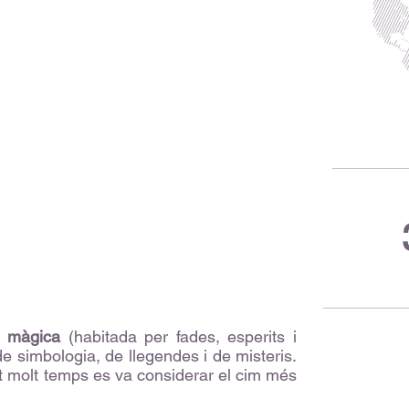
 màgica
(habitada per fades, esperits i
de simbologia, de llegendes i de misteris.
nt molt temps es va considerar el cim més