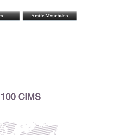
rm
Arctic Mountains
100 CIMS