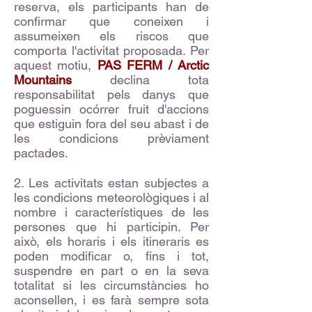
reserva, els participants han de
confirmar que coneixen i
assumeixen els riscos que
comporta l'activitat proposada. Per
aquest motiu,
PAS FERM / Arctic
Mountains
declina tota
responsabilitat pels danys que
poguessin ocórrer fruit d'accions
que estiguin fora del seu abast i de
les condicions prèviament
pactades.
2. Les activitats estan subjectes a
les condicions meteorològiques i al
nombre i característiques de les
persones que hi participin. Per
això, els horaris i els itineraris es
poden modificar o, fins i tot,
suspendre en part o en la seva
totalitat si les circumstàncies ho
aconsellen, i es farà sempre sota