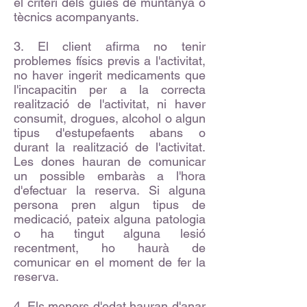
el criteri dels guies de muntanya o
tècnics acompanyants.
3. El client afirma no tenir
problemes físics previs a l'activitat,
no haver ingerit medicaments que
l'incapacitin per a la correcta
realització de l'activitat, ni haver
consumit, drogues, alcohol o algun
tipus d'estupefaents abans o
durant la realització de l'activitat.
Les dones hauran de comunicar
un possible embaràs a l'hora
d'efectuar la reserva. Si alguna
persona pren algun tipus de
medicació, pateix alguna patologia
o ha tingut alguna lesió
recentment, ho haurà de
comunicar en el moment de fer la
reserva.
4. Els menors d'edat hauran d'anar