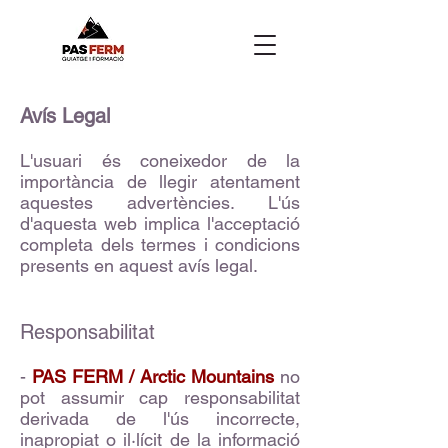
Avís Legal
L'usuari és coneixedor de la
importància de llegir atentament
aquestes advertències. L'ús
d'aquesta web implica l'acceptació
completa dels termes i condicions
presents en aquest avís legal.
Responsabilitat
-
PAS FERM / Arctic Mountains
no
pot assumir cap responsabilitat
derivada de l'ús incorrecte,
inapropiat o il·lícit de la informació