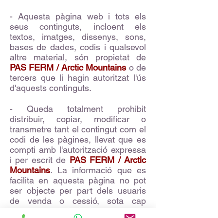
- Aquesta pàgina web i tots els
seus continguts, incloent els
textos, imatges, dissenys, sons,
bases de dades, codis i qualsevol
altre material, són propietat de
PAS FERM / Arctic Mountains
o de
tercers que li hagin autoritzat l'ús
d'aquests continguts.
- Queda totalment prohibit
distribuir, copiar, modificar o
transmetre tant el contingut com el
codi de les pàgines, llevat que es
compti amb l'autorització expressa
i per escrit de
PAS FERM / Arctic
Mountains
. La informació que es
facilita en aquesta pàgina no pot
ser objecte per part dels usuaris
de venda o cessió, sota cap
concepte, inclusivament la