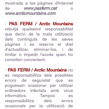
mostrada a les pàgines d'Internet
de
www.pasferm.cat
o
www.arcticmountains.com
-
PAS FERM / Arctic Mountains
rebutja qualsevol responsabilitat
que derivi de la mala utilització
dels continguts de les seves
pàgines i es reserva el dret
d'actualitzar, eliminar-los, i de
limitar o impedir l'accés quan ho
consideri convenient.
-
PAS FERM / Arctic Mountains
no
es responsabilitza dels possibles
errors de seguretat que es
poguessin ocasionar per utilitzar
ordinadors infectats amb virus
informàtics. Tampoc es
responsabilitza dels errors
ocasionats per la utilització de