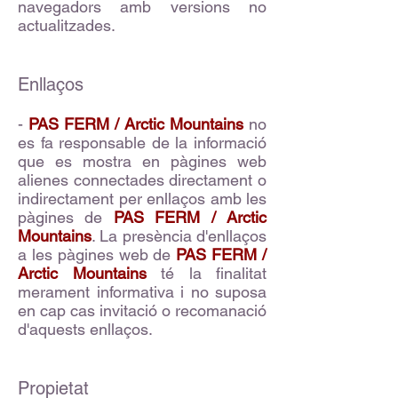
navegadors amb versions no
actualitzades.
Enllaços
-
PAS FERM / Arctic Mountains
no
es fa responsable de la informació
que es mostra en pàgines web
alienes connectades directament o
indirectament per enllaços amb les
pàgines de
PAS FERM / Arctic
Mountains
. La presència d'enllaços
a les pàgines web de
PAS FERM /
Arctic Mountains
té la finalitat
merament informativa i no suposa
en cap cas invitació o recomanació
d'aquests enllaços.
Propietat