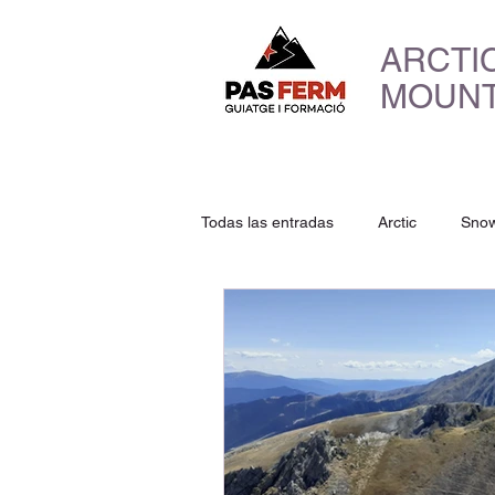
ARCTI
MOUNT
Todas las entradas
Arctic
Sno
Arctic Mountains
cim
10