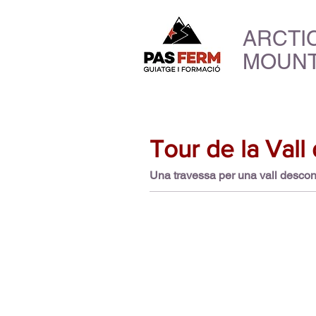
ARCTI
MOUNT
Tour de la Vall
Una travessa per una vall descone