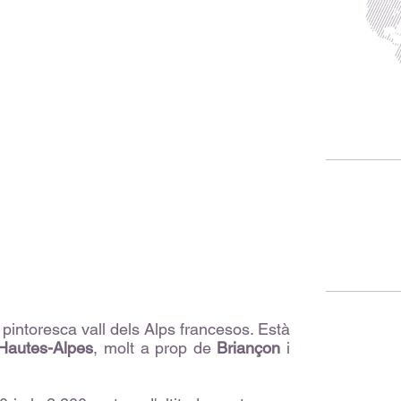
 pintoresca vall dels Alps francesos. Està
Hautes-Alpes
, molt a prop de
Briançon
i