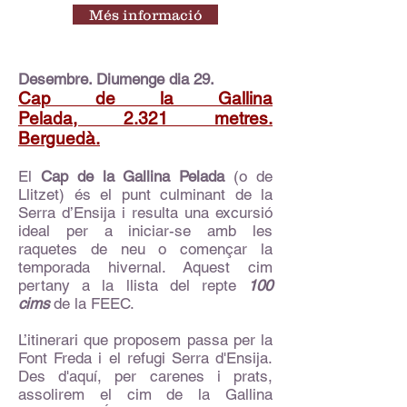
Més informació
Desembre. Diumenge dia 29.
Cap de la Gallina
Pelada, 2.321 metres.
Berguedà.
El
Cap de la Gallina Pelada
(o de
Llitzet) és el punt culminant de la
Serra d’Ensija i resulta una excursió
ideal per a iniciar-se amb les
raquetes de neu o començar la
temporada hivernal. Aquest cim
pertany a la llista del repte
100
cims
de la FEEC.
L’itinerari que proposem passa per la
Font Freda i el refugi Serra d'Ensija.
Des d'aquí, per carenes i prats,
assolirem el cim de la Gallina