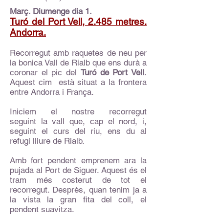
Març. Diumenge dia 1.
Turó del Port Vell, 2.485 metres.
Andorra.
Recorregut amb raquetes de neu per
la bonica Vall de Rialb que ens durà a
coronar el pic del
Turó de Port Vell
.
Aquest cim està situat a la frontera
entre Andorra i França.
Iniciem el nostre recorregut
seguint la vall que, cap el nord, i,
seguint el curs del riu, ens du al
refugi lliure de Rialb.
Amb fort pendent emprenem ara la
pujada al Port de Siguer. Aquest és el
tram més costerut de tot el
recorregut. Desprès, quan tenim ja a
la vista la gran fita del coll, el
pendent suavitza.