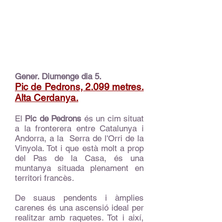
trekking
artico
laponia
senderismo
travesia
Gener. Diumenge dia 5.
Pic de Pedrons, 2.099 metres.
Alta Cerdanya.
El
Pic de Pedrons
és un cim situat
a la fronterera entre Catalunya i
Andorra, a la Serra de l'Orri de la
Vinyola. Tot i que està molt a prop
del Pas de la Casa, és una
muntanya situada plenament en
territori francès.
De suaus pendents i àmplies
carenes és una ascensió ideal per
realitzar amb raquetes. Tot i així,