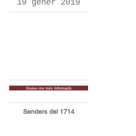
19 gener 2019
Envieu-me més informació
Senders del 1714