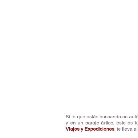
Si lo que estás buscando es aut
y en un paraje ártico, éste es t
Viajes y Expediciones
, te lleva a