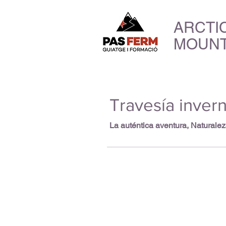
ARCTI
MOUNT
Travesía inver
La auténtica aventura, Naturalez