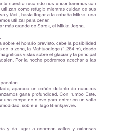
ante nuestro recorrido nos encontraremos con
utilizan como refugio mientras cuidan de sus
ve y fácil, hasta llegar a la cabaña Mikka, una
os utilizar para cenar.
iar más grande de Sarek, el Mikka Jegna.
.
a sobre el horario previsto, cabe la posibilidad
 de la zona, la Mahtuoalgge (1.284 m), desde
níficas vistas sobre el glaciar y la principal
padalen. Por la noche podremos acechar a las
apadalen.
elado, aparece un cañón delante de nuestros
vanzamos gana profundidad. Con rumbo Este,
r una rampa de nieve para entrar en un valle
modidad, sobre el lago Bierikjavvre.
ás y da lugar a enormes valles y extensas