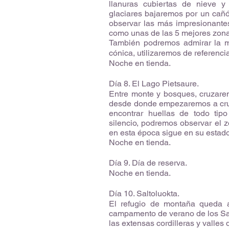
llanuras cubiertas de nieve y
glaciares bajaremos por un cañ
observar las más impresionante
como unas de las 5 mejores zona
También podremos admirar la m
cónica, utilizaremos de referenci
Noche en tienda.
Día 8. El Lago Pietsaure.
Entre monte y bosques, cruzarem
desde donde empezaremos a cruz
encontrar huellas de todo ti
silencio, podremos observar el zo
en esta época sigue en su estado
Noche en tienda.
Día 9. Día de reserva.
Noche en tienda.
Día 10. Saltoluokta.
El refugio de montaña queda a
campamento de verano de los Sami
las extensas cordilleras y valles d