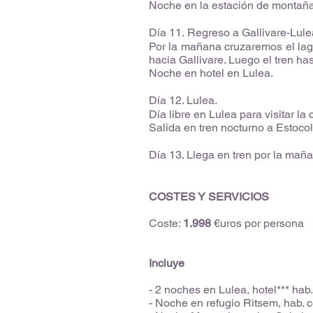
Noche en la estación de montaña 
Día 11. Regreso a Gallivare-Lule
Por la mañana cruzaremos el la
hacia Gallivare. Luego el tren ha
Noche en hotel en Lulea.
Día 12. Lulea.
Día libre en Lulea para visitar la
Salida en tren nocturno a Estoco
Día 13. Llega en tren por la maña
COSTES Y SERVICIOS
Coste:
1.998
€uros por persona
Incluye
- 2 noches en Lulea, hotel*** ha
- Noche en refugio Ritsem, hab.