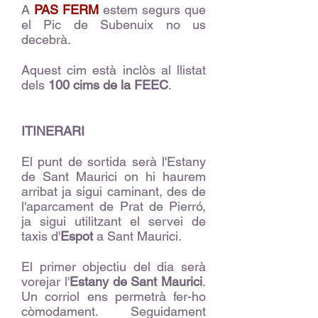
A
PAS FERM
estem segurs que
el Pic de Subenuix no us
decebrà.
Aquest cim està inclòs al llistat
dels
100 cims de la FEEC
.
ITINERARI
El punt de sortida serà l'Estany
de Sant Maurici on hi haurem
arribat ja sigui caminant, des de
l'aparcament de Prat de Pierró,
ja sigui utilitzant el servei de
taxis d'
Espot
a Sant Maurici.
El primer objectiu del dia serà
vorejar l'
Estany de Sant Maurici
.
Un corriol ens permetrà fer-ho
còmodament. Seguidament