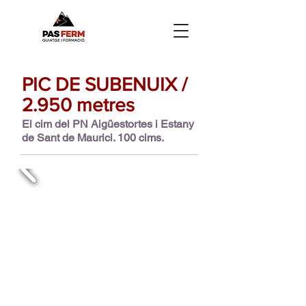
PIC DE SUBENUIX /
2.950 metres
El cim del PN Aigüestortes i Estany
de Sant de Maurici. 100 cims.