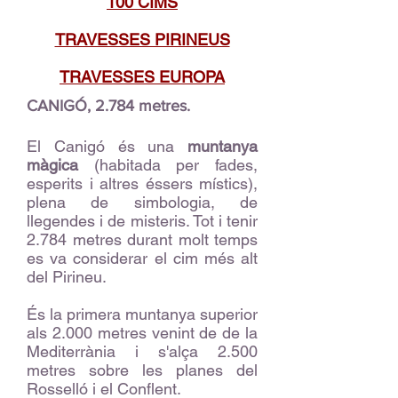
100 CIMS
TRAVESSES PIRINEUS
TRAVESSES EUROPA
CANIGÓ, 2.784 metres.
El Canigó és una
muntanya
màgica
(habitada per fades,
esperits i altres éssers místics),
plena de simbologia, de
llegendes i de misteris. Tot i tenir
2.784 metres durant molt temps
es va considerar el cim més alt
del Pirineu.
És la primera muntanya superior
als 2.000 metres venint de de la
Mediterrània i s'alça 2.500
metres sobre les planes del
Rosselló i el Conflent.