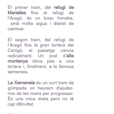
El primer tram, del
refugi de
Marialles
fins el refugi de
l’Aragó, és un bosc frondós,
amb molta aigua i distret de
caminar.
El segon tram, del refugi de
l’Aragó fins la gran tartera del
Canigó, el paisatge canvia
radicalment. Un prat d’
alta
muntanya
dóna pas a una
tartera i, finalment, a la famosa
xemeneia.
La Xemeneia
és un curt tram de
grimpada on haurem d'ajudar-
nos de les mans per progressar.
És una mica dreta però no té
cap dificultat.