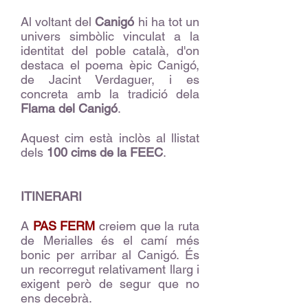
Al voltant del
Canigó
hi ha tot un
univers simbòlic vinculat a la
identitat del poble català, d'on
destaca el poema èpic Canigó,
de Jacint Verdaguer, i es
concreta amb la tradició dela
Flama del Canigó
.
Aquest cim està inclòs al llistat
dels
100 cims de la FEEC
.
ITINERARI
A
PAS FERM
creiem que la ruta
de Merialles és el camí més
bonic per arribar al Canigó. És
un recorregut relativament llarg i
exigent però de segur que no
ens decebrà.