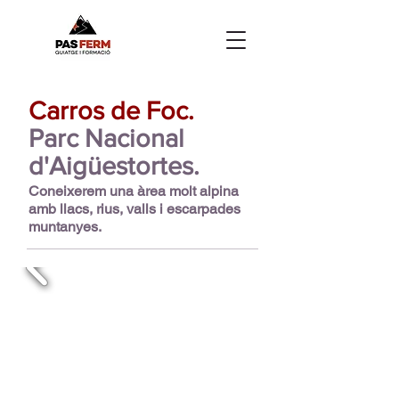
Carros de Foc.
Parc Nacional
d'Aigüestortes.
Coneixerem una àrea molt alpina
amb llacs, rius, valls i escarpades
muntanyes.