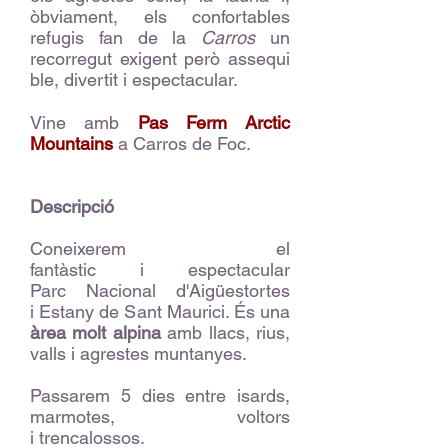
òbviament, els confortables
refugis fan de la
Carros
un
recorregut exigent però assequi
ble, divertit i espectacular.
Vine amb
Pas Ferm Arctic
Mountains
a Carros de Foc.
Descripció
Coneixerem el
fantàstic i espectacular
Parc Nacional d'Aigüestortes
i Estany de Sant Maurici. És una
àrea molt alpina
amb llacs, rius,
valls i agrestes muntanyes.
Passarem 5 dies entre isards,
marmotes, voltors
i trencalossos.