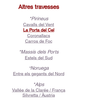
Altres travesses
*Pirineus
Cavalls del Vent
La Porta del Cel
Coronallacs
Carros de Foc
*Massís dels Ports
Estels del Sud
Noruega
*
Entre els gegants del Nord
*Alps
Vallée de la Clarée / França
Silvretta / Àustria