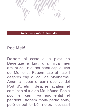
Envieu-me més informació
Roc Melé
Deixem el cotxe a la pista de
Bagergue a Liat, una mica més
amunt del inici del camí cap al llac
de Montoliu. Pugem cap al llac i
després cap al coll de Maubèrme.
Anem a trobar el camí que ve del
Port d'Urets i després agafem el
camí cap al tuc de Maubèrme. Poc a
poc, el camí va augmentat el
pendent i trobem molta pedra solta,
però es pot fer bé i no es necessari