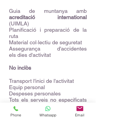
Guia de muntanya amb
acreditació international
(UIMLA)
Planificació i preparació de la
ruta
Material col·lectiu de seguretat
Assegurança d'accidentes
els dies d'activitat
No inclòs
Transport l'inici de l'activitat
Equip personal
Despeses personales
Tots els serveis no especificats
a INCLÒS
Phone
Whatsapp
Email
*La distància, el desnivell i la
durada de l'activitat de la fitxa