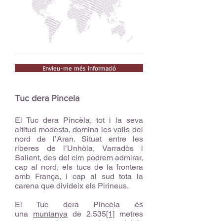
Envieu-me més informació
Tuc dera Pincela
El Tuc dera Pincèla, tot i la seva
altitud modesta, domina les valls del
nord de l’Aran. Situat entre les
riberes de l’Unhòla, Varradòs i
Salient, des del cim podrem admirar,
cap al nord, els tucs de la frontera
amb França, i cap al sud tota la
carena que divideix els Pirineus.
El Tuc dera Pincèla és
una
muntanya
de 2.535
[1]
metres