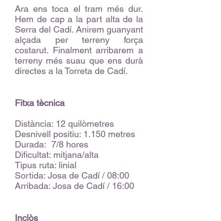
Ara ens toca el tram més dur.
Hem de cap a la part alta de la
Serra del Cadí. Anirem guanyant
alçada per terreny força
costarut. Finalment arribarem a
terreny més suau que ens durà
directes a la Torreta de Cadí.
Fitxa tècnica
Distància: 12 quilòmetres
Desnivell positiu: 1.150 metres
Durada: 7/8 hores
Dificultat: mitjana/alta
Tipus ruta: linial
Sortida: Josa de Cadí / 08:00
Arribada: Josa de Cadí / 16:00
Inclòs