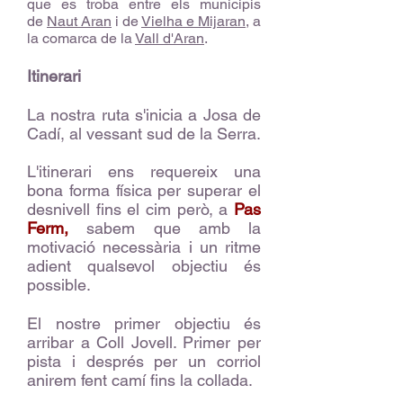
que es troba entre els municipis
de
Naut Aran
i de
Vielha e Mijaran
, a
la comarca de la
Vall d'Aran
.
Itinerari
La nostra ruta s'inicia a Josa de
Cadí, al vessant sud de la Serra.
L'itinerari ens requereix una
bona forma física per superar el
desnivell fins el cim però, a
Pas
Ferm,
sabem que amb la
motivació necessària i un ritme
adient qualsevol objectiu és
possible.
El nostre primer objectiu és
arribar a Coll Jovell. Primer per
pista i després per un corriol
anirem fent camí fins la collada.