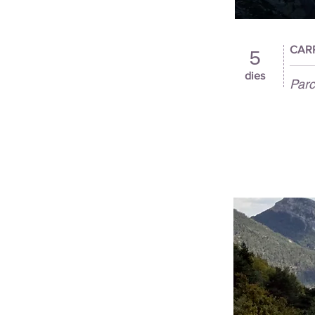
CAR
5
dies
Parc