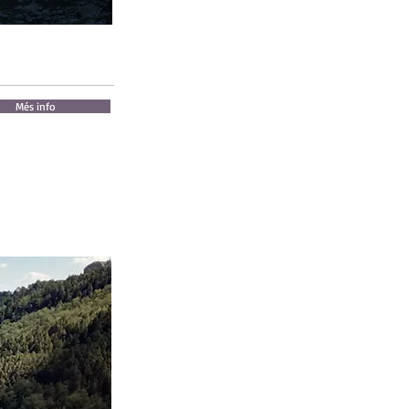
Més info