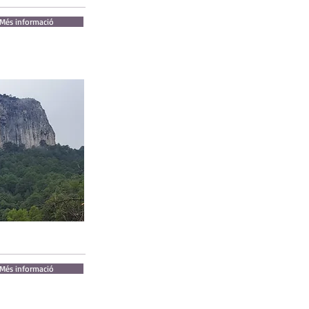
Més informació
Més informació