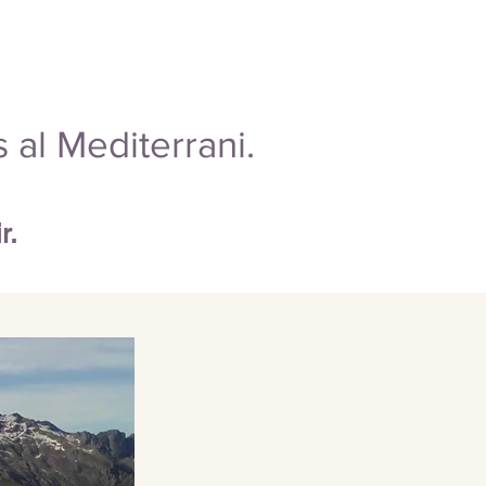
s al Mediterrani.
r.