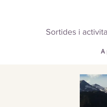
Sortides i activi
A 