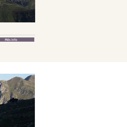
Més info