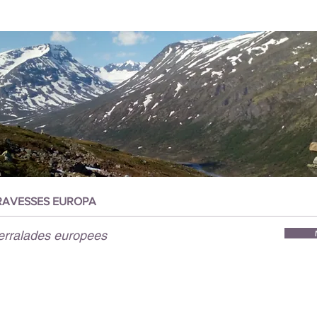
RAVESSES EUROPA
erralades europees