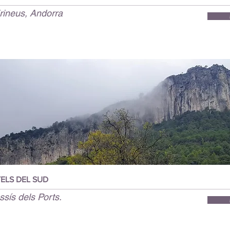
rineus, Andorra
ELS DEL SUD
sís dels Ports.