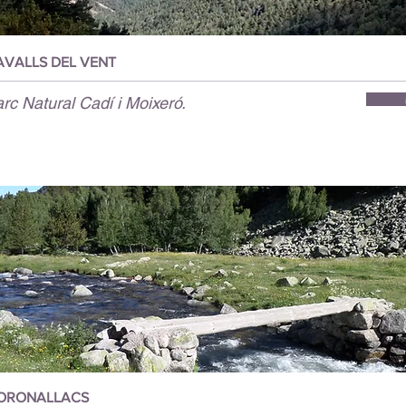
AVALLS DEL VENT
rc Natural Cadí i Moixeró.
ORONALLACS