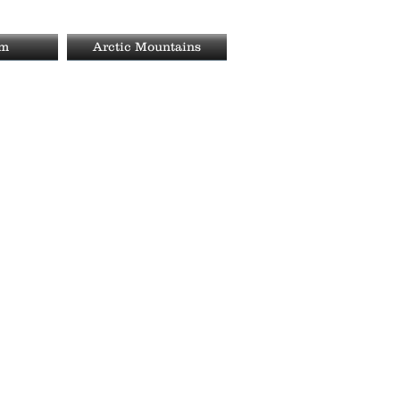
rm
Arctic Mountains