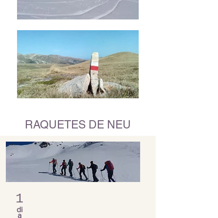
RAQUETES DE NEU
1
di
a