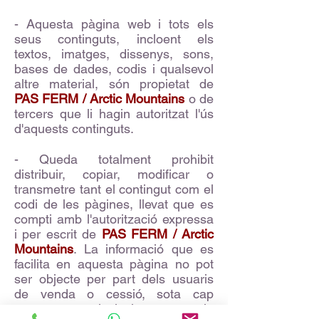
- Aquesta pàgina web i tots els
seus continguts, incloent els
textos, imatges, dissenys, sons,
bases de dades, codis i qualsevol
altre material, són propietat de
PAS FERM / Arctic Mountains
o de
tercers que li hagin autoritzat l'ús
d'aquests continguts.
- Queda totalment prohibit
distribuir, copiar, modificar o
transmetre tant el contingut com el
codi de les pàgines, llevat que es
compti amb l'autorització expressa
i per escrit de
PAS FERM / Arctic
Mountains
. La informació que es
facilita en aquesta pàgina no pot
ser objecte per part dels usuaris
de venda o cessió, sota cap
concepte, inclusivament la