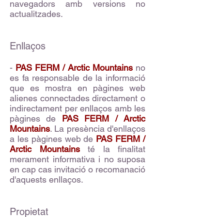
navegadors amb versions no
actualitzades.
Enllaços
-
PAS FERM / Arctic Mountains
no
es fa responsable de la informació
que es mostra en pàgines web
alienes connectades directament o
indirectament per enllaços amb les
pàgines de
PAS FERM / Arctic
Mountains
. La presència d'enllaços
a les pàgines web de
PAS FERM /
Arctic Mountains
té la finalitat
merament informativa i no suposa
en cap cas invitació o recomanació
d'aquests enllaços.
Propietat