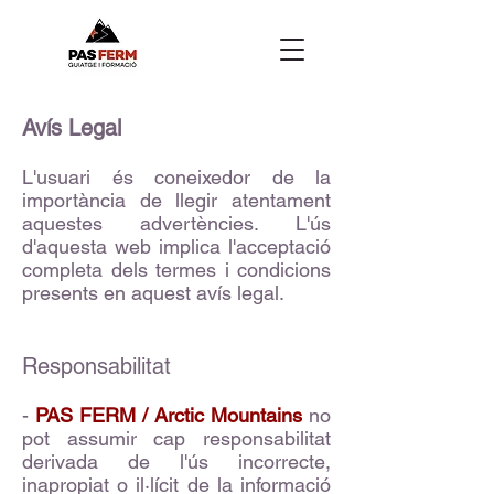
Avís Legal
L'usuari és coneixedor de la
importància de llegir atentament
aquestes advertències. L'ús
d'aquesta web implica l'acceptació
completa dels termes i condicions
presents en aquest avís legal.
Responsabilitat
-
PAS FERM / Arctic Mountains
no
pot assumir cap responsabilitat
derivada de l'ús incorrecte,
inapropiat o il·lícit de la informació