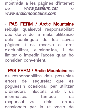
mostrada a les pàgines d'Internet
de
www.pasferm.cat
o
www.arcticmountains.com
-
PAS FERM / Arctic Mountains
rebutja qualsevol responsabilitat
que derivi de la mala utilització
dels continguts de les seves
pàgines i es reserva el dret
d'actualitzar, eliminar-los, i de
limitar o impedir l'accés quan ho
consideri convenient.
-
PAS FERM / Arctic Mountains
no
es responsabilitza dels possibles
errors de seguretat que es
poguessin ocasionar per utilitzar
ordinadors infectats amb virus
informàtics. Tampoc es
responsabilitza dels errors
ocasionats per la utilització de